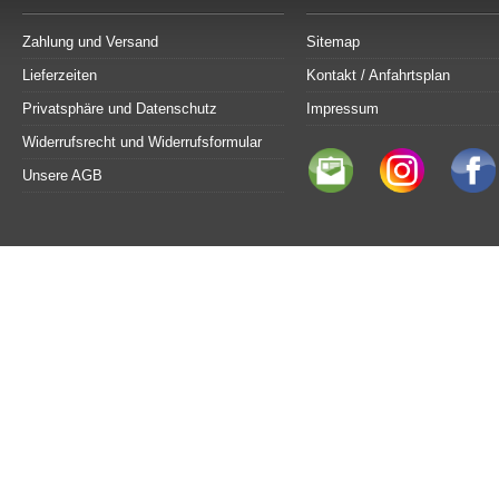
Zahlung und Versand
Sitemap
Lieferzeiten
Kontakt / Anfahrtsplan
Privatsphäre und Datenschutz
Impressum
Widerrufsrecht und Widerrufsformular
Unsere AGB