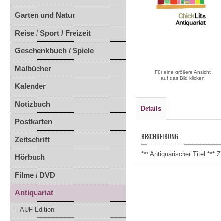
Garten und Natur
Reise / Sport / Freizeit
Geschenkbuch / Spiele
Malbücher
Für eine größere Ansicht
auf das Bild klicken
Kalender
Notizbuch
Details
Postkarten
BESCHREIBUNG
Zeitschrift
*** Antiquarischer Titel **
Hörbuch
Filme / DVD
Antiquariat
AUF Edition