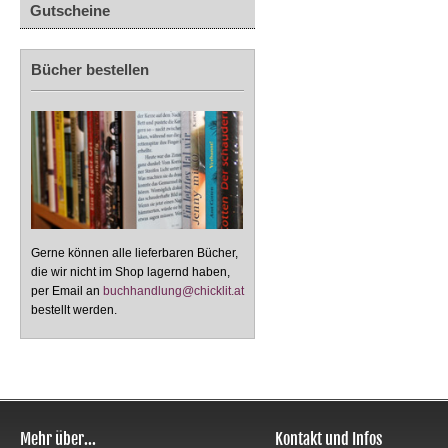
Gutscheine
Bücher bestellen
Gerne können alle lieferbaren Bücher,
die wir nicht im Shop lagernd haben,
per Email an
buchhandlung@chicklit.at
bestellt werden.
Mehr über...
Kontakt und Infos