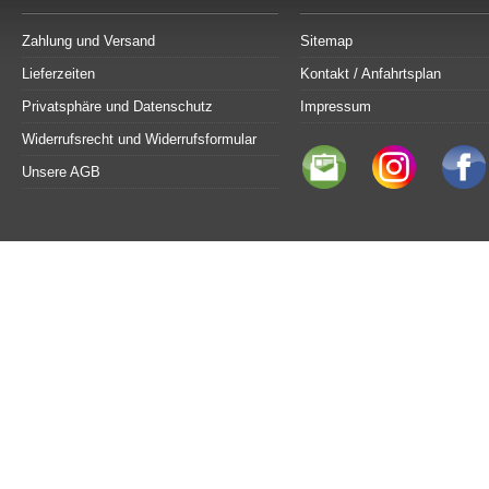
Zahlung und Versand
Sitemap
Lieferzeiten
Kontakt / Anfahrtsplan
Privatsphäre und Datenschutz
Impressum
Widerrufsrecht und Widerrufsformular
Unsere AGB