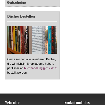
Gutscheine
Bücher bestellen
Gerne können alle lieferbaren Bücher,
die wir nicht im Shop lagernd haben,
per Email an
buchhandlung@chicklit.at
bestellt werden.
Mehr über...
Kontakt und Infos