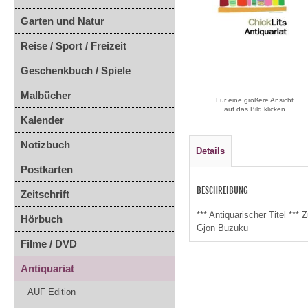
Garten und Natur
Reise / Sport / Freizeit
Geschenkbuch / Spiele
Malbücher
Für eine größere Ansicht
auf das Bild klicken
Kalender
Notizbuch
Details
Postkarten
BESCHREIBUNG
Zeitschrift
*** Antiquarischer Titel **
Hörbuch
Gjon Buzuku
Filme / DVD
Antiquariat
AUF Edition