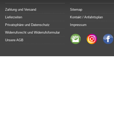
Zahlung und Versand
Sitemap
Lieferzeiten
Kontakt / Anfahrtsplan
Privatsphäre und Datenschutz
Impressum
Widerrufsrecht und Widerrufsformular
Unsere AGB