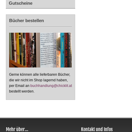
Gutscheine
Bücher bestellen
Gerne können alle lieferbaren Bücher,
die wir nicht im Shop lagernd haben,
per Email an
buchhandlung@chicklit.at
bestellt werden.
Mehr über...
Kontakt und Infos