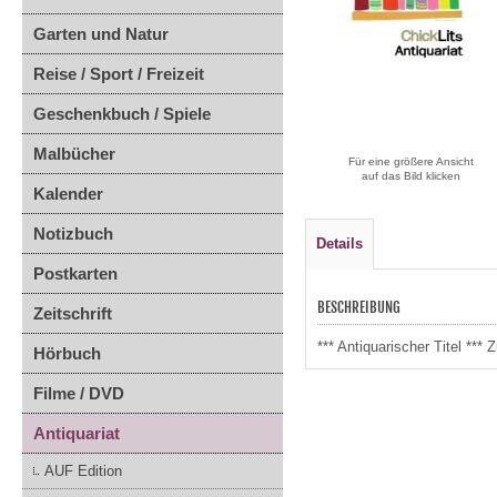
Garten und Natur
Reise / Sport / Freizeit
Geschenkbuch / Spiele
Malbücher
Für eine größere Ansicht
auf das Bild klicken
Kalender
Notizbuch
Details
Postkarten
BESCHREIBUNG
Zeitschrift
*** Antiquarischer Titel **
Hörbuch
Filme / DVD
Antiquariat
AUF Edition