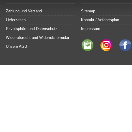
Zahlung und Versand
Sitemap
Lieferzeiten
Kontakt / Anfahrtsplan
Privatsphäre und Datenschutz
Impressum
Widerrufsrecht und Widerrufsformular
Unsere AGB