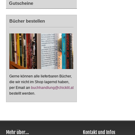
Gutscheine
Bücher bestellen
Gerne können alle lieferbaren Bücher,
die wir nicht im Shop lagernd haben,
per Email an
buchhandlung@chicklit.at
bestellt werden.
Mehr über...
Kontakt und Infos