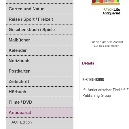
Garten und Natur
Reise / Sport / Freizeit
Geschenkbuch / Spiele
Malbücher
Für eine größere Ansicht
auf das Bild klicken
Kalender
Notizbuch
Details
Postkarten
BESCHREIBUNG
Zeitschrift
*** Antiquarischer Titel *
Hörbuch
Publishing Group
Filme / DVD
Antiquariat
AUF Edition