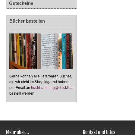
Gutscheine
Bücher bestellen
Gerne können alle lieferbaren Bücher,
die wir nicht im Shop lagernd haben,
per Email an
buchhandlung@chicklit.at
bestellt werden.
Mehr über...
Kontakt und Infos