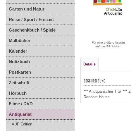
Garten und Natur
Reise / Sport / Freizeit
Geschenkbuch / Spiele
Malbücher
Für eine größere Ansicht
auf das Bild klicken
Kalender
Notizbuch
Details
Postkarten
BESCHREIBUNG
Zeitschrift
*** Antiquarischer Titel **
Hörbuch
Random House
Filme / DVD
Antiquariat
AUF Edition