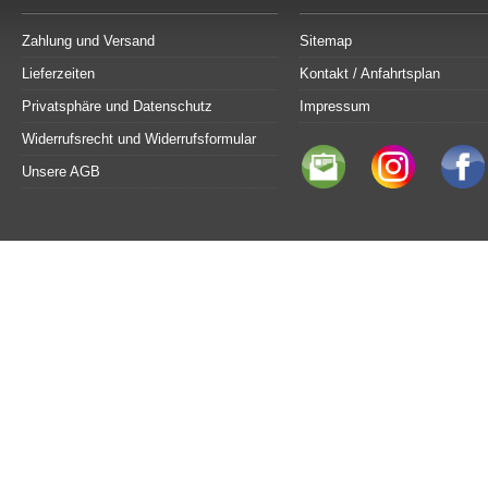
Zahlung und Versand
Sitemap
Lieferzeiten
Kontakt / Anfahrtsplan
Privatsphäre und Datenschutz
Impressum
Widerrufsrecht und Widerrufsformular
Unsere AGB