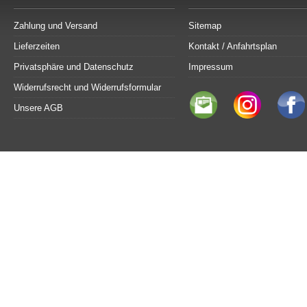
Zahlung und Versand
Sitemap
Lieferzeiten
Kontakt / Anfahrtsplan
Privatsphäre und Datenschutz
Impressum
Widerrufsrecht und Widerrufsformular
Unsere AGB