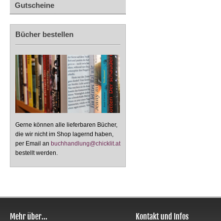
Gutscheine
Bücher bestellen
Gerne können alle lieferbaren Bücher,
die wir nicht im Shop lagernd haben,
per Email an
buchhandlung@chicklit.at
bestellt werden.
Mehr über...
Kontakt und Infos