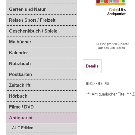
Garten und Natur
Reise / Sport / Freizeit
Geschenkbuch / Spiele
Malbücher
Für eine größere Ansicht
auf das Bild klicken
Kalender
Notizbuch
Details
Postkarten
BESCHREIBUNG
Zeitschrift
*** Antiquarischer Titel *
Hörbuch
Filme / DVD
Antiquariat
AUF Edition