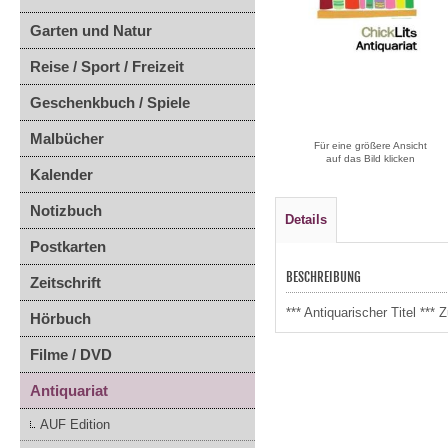
Garten und Natur
Reise / Sport / Freizeit
Geschenkbuch / Spiele
Malbücher
Für eine größere Ansicht
auf das Bild klicken
Kalender
Notizbuch
Details
Postkarten
BESCHREIBUNG
Zeitschrift
*** Antiquarischer Titel **
Hörbuch
Filme / DVD
Antiquariat
AUF Edition