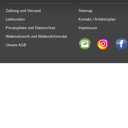
Zahlung und Versand
Sitemap
Lieferzeiten
Kontakt / Anfahrtsplan
Privatsphäre und Datenschutz
Impressum
Widerrufsrecht und Widerrufsformular
Unsere AGB