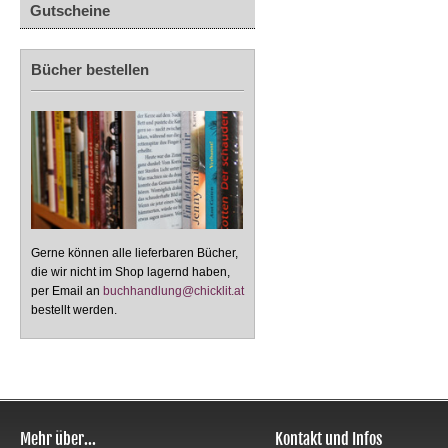
Gutscheine
Bücher bestellen
Gerne können alle lieferbaren Bücher,
die wir nicht im Shop lagernd haben,
per Email an
buchhandlung@chicklit.at
bestellt werden.
Mehr über...
Kontakt und Infos