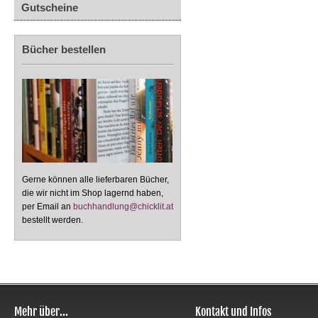
Gutscheine
Bücher bestellen
Gerne können alle lieferbaren Bücher,
die wir nicht im Shop lagernd haben,
per Email an
buchhandlung@chicklit.at
bestellt werden.
Mehr über...
Kontakt und Infos