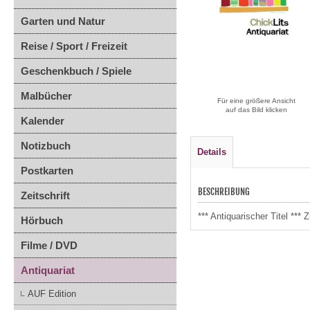
Garten und Natur
Reise / Sport / Freizeit
Geschenkbuch / Spiele
Malbücher
Für eine größere Ansicht
auf das Bild klicken
Kalender
Notizbuch
Details
Postkarten
BESCHREIBUNG
Zeitschrift
*** Antiquarischer Titel **
Hörbuch
Filme / DVD
Antiquariat
AUF Edition