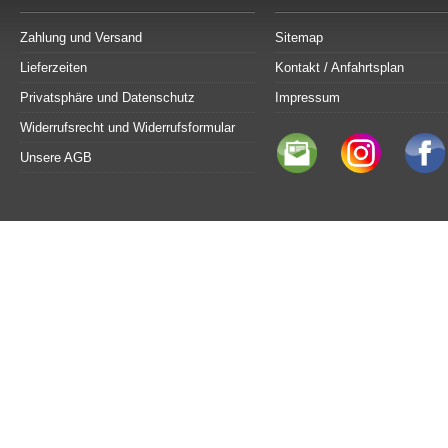
Zahlung und Versand
Sitemap
Lieferzeiten
Kontakt / Anfahrtsplan
Privatsphäre und Datenschutz
Impressum
Widerrufsrecht und Widerrufsformular
Unsere AGB