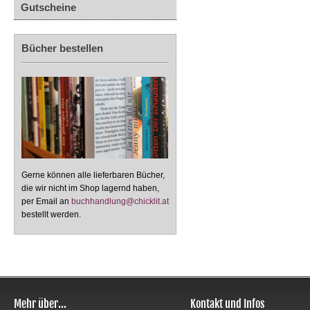
Gutscheine
Bücher bestellen
Gerne können alle lieferbaren Bücher,
die wir nicht im Shop lagernd haben,
per Email an
buchhandlung@chicklit.at
bestellt werden.
Mehr über...
Kontakt und Infos