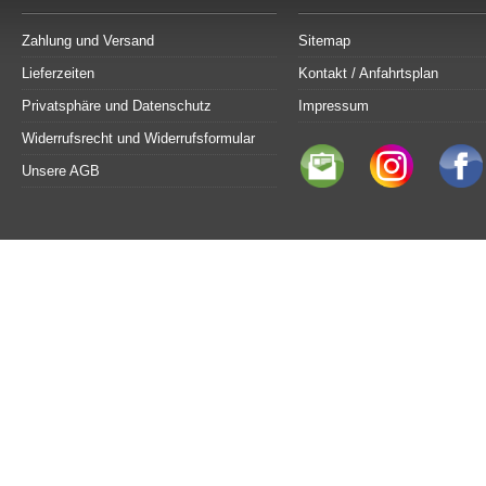
Zahlung und Versand
Sitemap
Lieferzeiten
Kontakt / Anfahrtsplan
Privatsphäre und Datenschutz
Impressum
Widerrufsrecht und Widerrufsformular
Unsere AGB