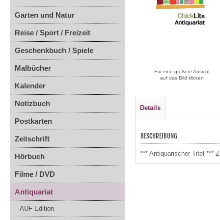
Garten und Natur
Reise / Sport / Freizeit
Geschenkbuch / Spiele
Malbücher
Für eine größere Ansicht
auf das Bild klicken
Kalender
Notizbuch
Details
Postkarten
BESCHREIBUNG
Zeitschrift
*** Antiquarischer Titel **
Hörbuch
Filme / DVD
Antiquariat
AUF Edition