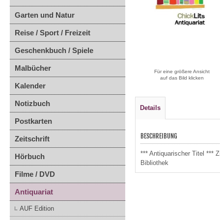
Garten und Natur
Reise / Sport / Freizeit
Geschenkbuch / Spiele
Malbücher
Für eine größere Ansicht
auf das Bild klicken
Kalender
Notizbuch
Details
Postkarten
BESCHREIBUNG
Zeitschrift
*** Antiquarischer Titel **
Hörbuch
Bibliothek
Filme / DVD
Antiquariat
AUF Edition