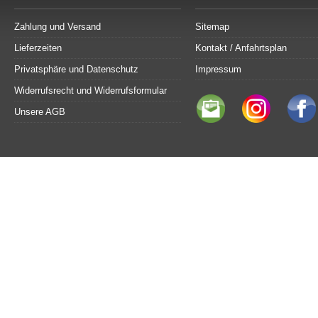
Zahlung und Versand
Sitemap
Lieferzeiten
Kontakt / Anfahrtsplan
Privatsphäre und Datenschutz
Impressum
Widerrufsrecht und Widerrufsformular
Unsere AGB