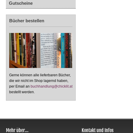
Gutscheine
Bücher bestellen
Gerne können alle lieferbaren Bücher,
die wir nicht im Shop lagernd haben,
per Email an
buchhandlung@chicklit.at
bestellt werden.
Mehr über...
Kontakt und Infos