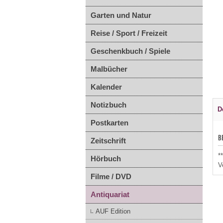
Garten und Natur
Reise / Sport / Freizeit
Geschenkbuch / Spiele
Malbücher
Kalender
Notizbuch
D
Postkarten
B
Zeitschrift
*
Hörbuch
V
Filme / DVD
Antiquariat
AUF Edition