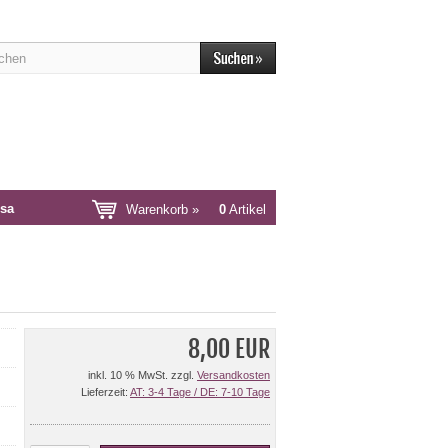
sa
Warenkorb »
0
Artikel
8,00 EUR
inkl. 10 % MwSt. zzgl.
Versandkosten
Lieferzeit:
AT: 3-4 Tage / DE: 7-10 Tage