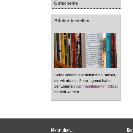
Gutscheine
Bücher bestellen
Gerne können alle lieferbaren Bücher,
die wir nicht im Shop lagernd haben,
per Email an
buchhandlung@chicklit.at
bestellt werden.
Mehr über...
Kon