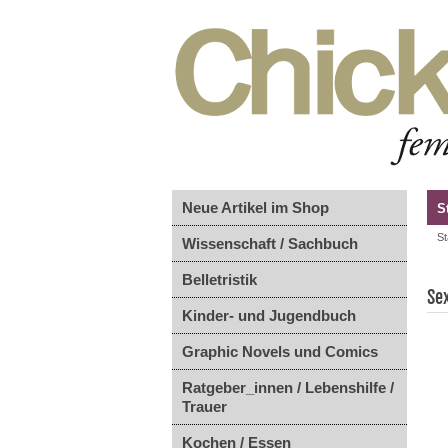
Neue Artikel im Shop
S
St
Wissenschaft / Sachbuch
Belletristik
Se
Kinder- und Jugendbuch
Graphic Novels und Comics
Ratgeber_innen / Lebenshilfe /
Trauer
Kochen / Essen