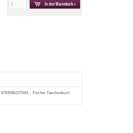
3: 9783596237043; ; Fischer Taschenbuch