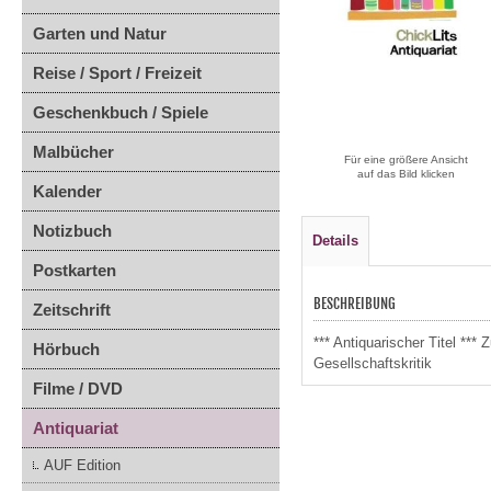
Garten und Natur
Reise / Sport / Freizeit
Geschenkbuch / Spiele
Malbücher
Für eine größere Ansicht
auf das Bild klicken
Kalender
Notizbuch
Details
Postkarten
BESCHREIBUNG
Zeitschrift
*** Antiquarischer Titel **
Hörbuch
Gesellschaftskritik
Filme / DVD
Antiquariat
AUF Edition