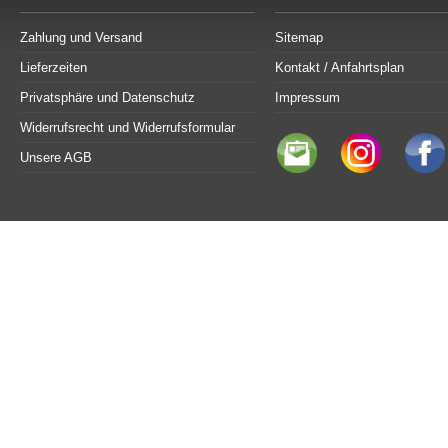
Zahlung und Versand
Sitemap
Lieferzeiten
Kontakt / Anfahrtsplan
Privatsphäre und Datenschutz
Impressum
Widerrufsrecht und Widerrufsformular
Unsere AGB