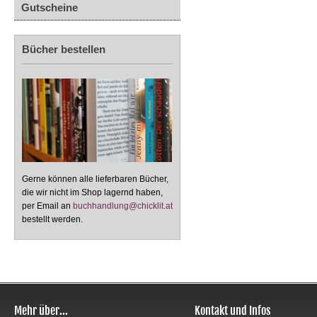
Gutscheine
Bücher bestellen
Gerne können alle lieferbaren Bücher,
die wir nicht im Shop lagernd haben,
per Email an
buchhandlung@chicklit.at
bestellt werden.
Mehr über...
Kontakt und Infos