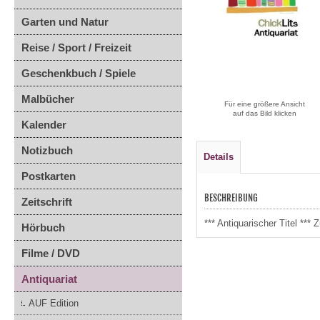
Garten und Natur
Reise / Sport / Freizeit
Geschenkbuch / Spiele
Malbücher
Für eine größere Ansicht
auf das Bild klicken
Kalender
Notizbuch
Details
Postkarten
BESCHREIBUNG
Zeitschrift
*** Antiquarischer Titel **
Hörbuch
Filme / DVD
Antiquariat
AUF Edition