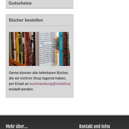
Gutscheine
Bücher bestellen
Gerne können alle lieferbaren Bücher,
die wir nicht im Shop lagernd haben,
per Email an
buchhandlung@chicklit.at
bestellt werden.
Mehr über...
Kontakt und Infos