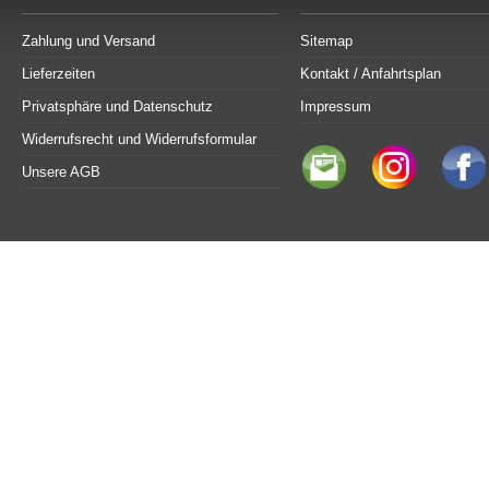
Zahlung und Versand
Sitemap
Lieferzeiten
Kontakt / Anfahrtsplan
Privatsphäre und Datenschutz
Impressum
Widerrufsrecht und Widerrufsformular
Unsere AGB