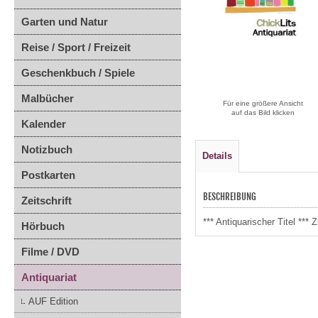
Garten und Natur
Reise / Sport / Freizeit
Geschenkbuch / Spiele
Malbücher
Für eine größere Ansicht
auf das Bild klicken
Kalender
Notizbuch
Details
Postkarten
BESCHREIBUNG
Zeitschrift
*** Antiquarischer Titel *
Hörbuch
Filme / DVD
Antiquariat
AUF Edition