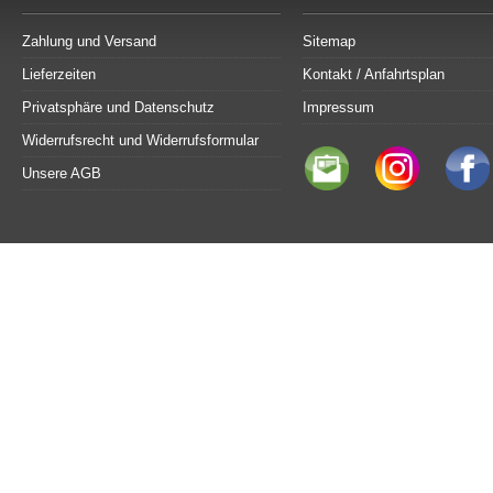
Zahlung und Versand
Sitemap
Lieferzeiten
Kontakt / Anfahrtsplan
Privatsphäre und Datenschutz
Impressum
Widerrufsrecht und Widerrufsformular
Unsere AGB