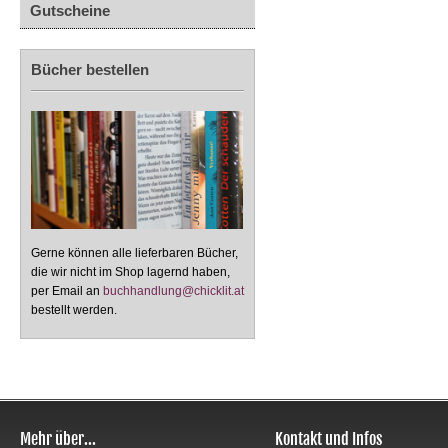
Gutscheine
Bücher bestellen
Gerne können alle lieferbaren Bücher,
die wir nicht im Shop lagernd haben,
per Email an
buchhandlung@chicklit.at
bestellt werden.
Mehr über...
Kontakt und Infos