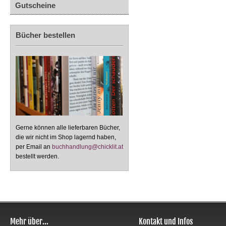
Gutscheine
Bücher bestellen
Gerne können alle lieferbaren Bücher,
die wir nicht im Shop lagernd haben,
per Email an
buchhandlung@chicklit.at
bestellt werden.
Mehr über...
Kontakt und Infos