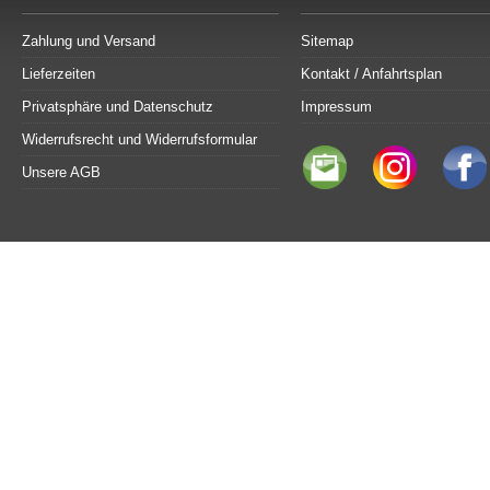
Zahlung und Versand
Sitemap
Lieferzeiten
Kontakt / Anfahrtsplan
Privatsphäre und Datenschutz
Impressum
Widerrufsrecht und Widerrufsformular
Unsere AGB