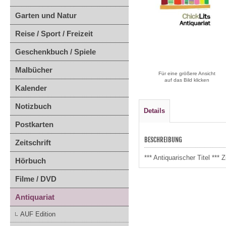
Garten und Natur
Reise / Sport / Freizeit
Geschenkbuch / Spiele
Malbücher
Für eine größere Ansicht
auf das Bild klicken
Kalender
Notizbuch
Details
Postkarten
BESCHREIBUNG
Zeitschrift
*** Antiquarischer Titel *
Hörbuch
Filme / DVD
Antiquariat
AUF Edition