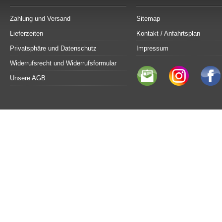
Zahlung und Versand
Sitemap
Lieferzeiten
Kontakt / Anfahrtsplan
Privatsphäre und Datenschutz
Impressum
Widerrufsrecht und Widerrufsformular
Unsere AGB