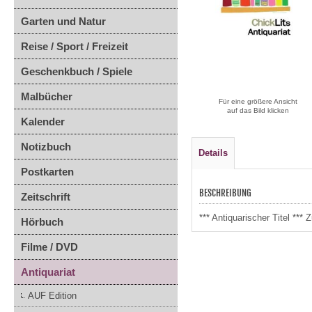
Garten und Natur
Reise / Sport / Freizeit
Geschenkbuch / Spiele
Malbücher
Für eine größere Ansicht
auf das Bild klicken
Kalender
Notizbuch
Details
Postkarten
BESCHREIBUNG
Zeitschrift
*** Antiquarischer Titel **
Hörbuch
Filme / DVD
Antiquariat
AUF Edition