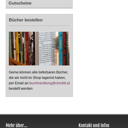
Gutscheine
Bücher bestellen
Gerne können alle lieferbaren Bücher,
die wir nicht im Shop lagernd haben,
per Email an
buchhandlung@chicklit.at
bestellt werden.
Mehr über...
Kontakt und Infos