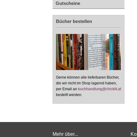
Gutscheine
Bücher bestellen
Gerne können alle lieferbaren Bücher,
die wir nicht im Shop lagernd haben,
per Email an
buchhandlung@chicklit.at
bestellt werden.
Mehr über...
Ko