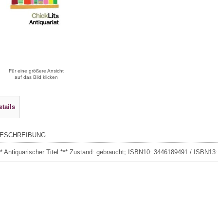
Für eine größere Ansicht
auf das Bild klicken
etails
ESCHREIBUNG
** Antiquarischer Titel *** Zustand: gebraucht; ISBN10: 3446189491 / ISBN13