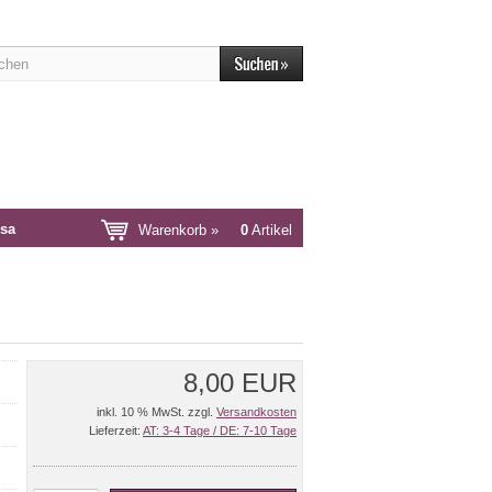
sa
Warenkorb »
0
Artikel
8,00 EUR
inkl. 10 % MwSt. zzgl.
Versandkosten
Lieferzeit:
AT: 3-4 Tage / DE: 7-10 Tage