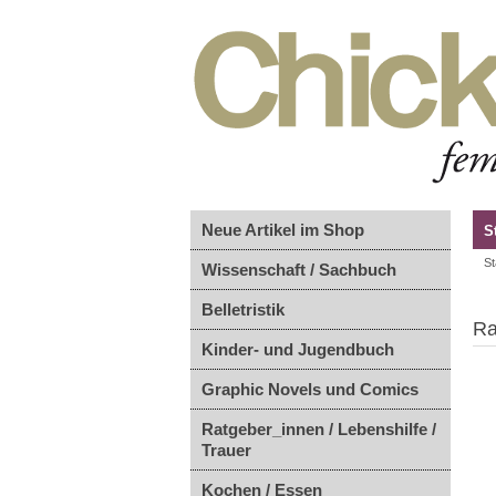
Neue Artikel im Shop
S
St
Wissenschaft / Sachbuch
Belletristik
Ra
Kinder- und Jugendbuch
Graphic Novels und Comics
Ratgeber_innen / Lebenshilfe /
Trauer
Kochen / Essen