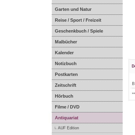
Garten und Natur
Reise / Sport / Freizeit
Geschenkbuch / Spiele
Malbücher
Kalender
Notizbuch
D
Postkarten
B
Zeitschrift
*
Hörbuch
Filme / DVD
Antiquariat
AUF Edition