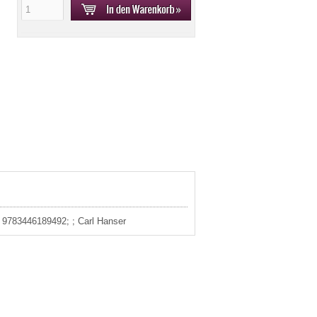
: 9783446189492; ; Carl Hanser