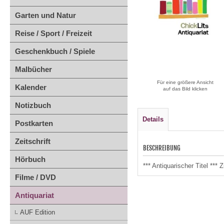
Garten und Natur
Reise / Sport / Freizeit
Geschenkbuch / Spiele
Malbücher
Für eine größere Ansicht
Kalender
auf das Bild klicken
Notizbuch
Details
Postkarten
Zeitschrift
BESCHREIBUNG
Hörbuch
*** Antiquarischer Titel **
Filme / DVD
Antiquariat
AUF Edition