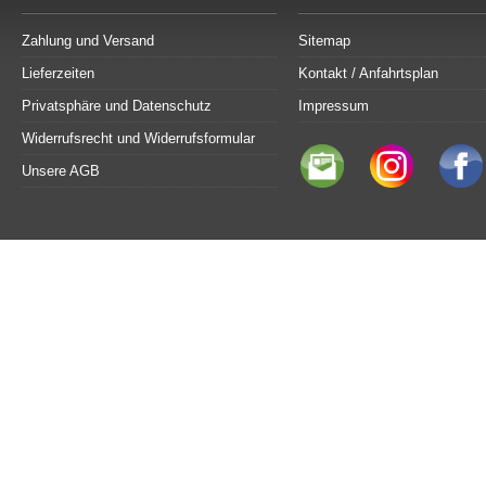
Zahlung und Versand
Sitemap
Lieferzeiten
Kontakt / Anfahrtsplan
Privatsphäre und Datenschutz
Impressum
Widerrufsrecht und Widerrufsformular
Unsere AGB