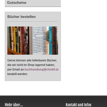
Gutscheine
Bücher bestellen
Gerne können alle lieferbaren Bücher,
die wir nicht im Shop lagernd haben,
per Email an
buchhandlung@chicklit.at
bestellt werden.
Mehr über...
Kontakt und Infos