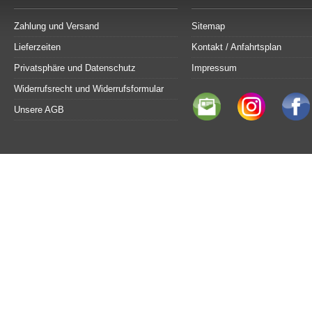
Zahlung und Versand
Sitemap
Lieferzeiten
Kontakt / Anfahrtsplan
Privatsphäre und Datenschutz
Impressum
Widerrufsrecht und Widerrufsformular
Unsere AGB