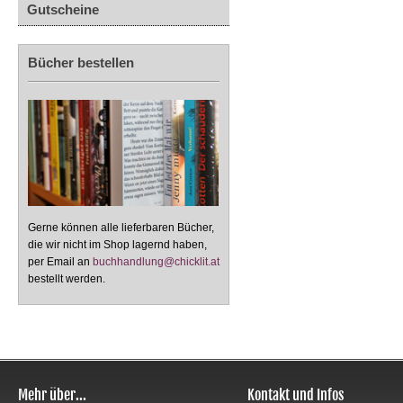
Gutscheine
Bücher bestellen
Gerne können alle lieferbaren Bücher,
die wir nicht im Shop lagernd haben,
per Email an
buchhandlung@chicklit.at
bestellt werden.
Mehr über...
Kontakt und Infos