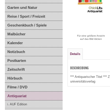
Garten und Natur
Reise / Sport / Freizeit
Geschenkbuch / Spiele
Malbücher
Für eine größere Ansicht
auf das Bild klicken
Kalender
Notizbuch
Details
Postkarten
BESCHREIBUNG
Zeitschrift
*** Antiquarischer Titel **
Hörbuch
universitätsverlag
Filme / DVD
Antiquariat
AUF Edition