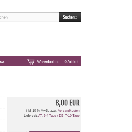
sa
Warenkorb »
0
Artikel
8,00 EUR
inkl. 10 % MwSt. zzgl.
Versandkosten
Lieferzeit:
AT: 3-4 Tage / DE: 7-10 Tage