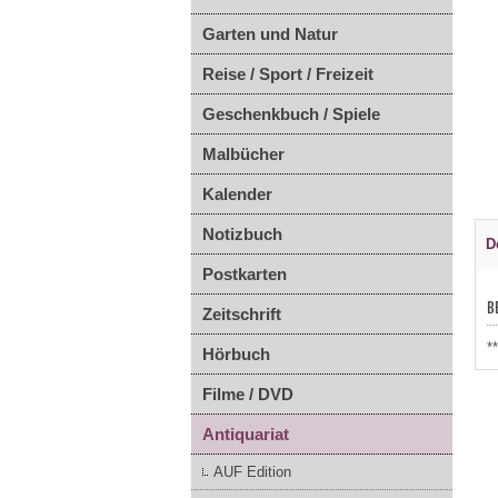
Garten und Natur
Reise / Sport / Freizeit
Geschenkbuch / Spiele
Malbücher
Kalender
Notizbuch
D
Postkarten
B
Zeitschrift
*
Hörbuch
Filme / DVD
Antiquariat
AUF Edition