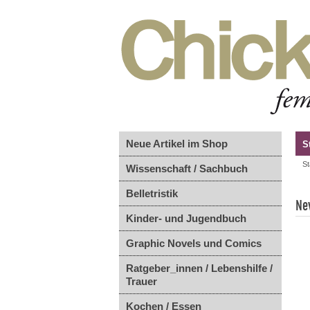
Neue Artikel im Shop
S
St
Wissenschaft / Sachbuch
Belletristik
Ne
Kinder- und Jugendbuch
Graphic Novels und Comics
Ratgeber_innen / Lebenshilfe /
Trauer
Kochen / Essen