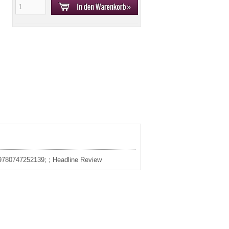
: 9780747252139; ; Headline Review