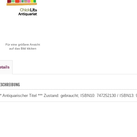
Für eine größere Ansicht
auf das Bild klicken
etails
ESCHREIBUNG
** Antiquarischer Titel *** Zustand: gebraucht; ISBN10: 747252130 / ISBN13