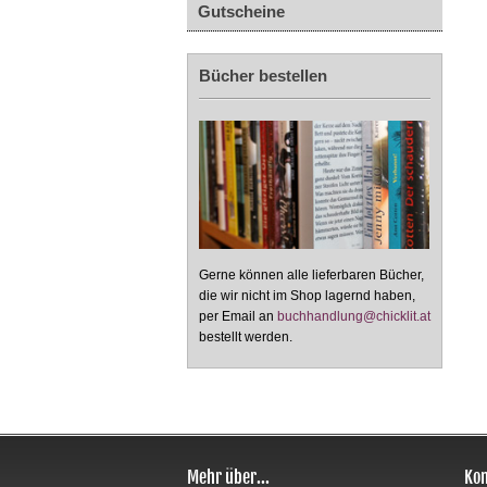
Gutscheine
Bücher bestellen
Gerne können alle lieferbaren Bücher,
die wir nicht im Shop lagernd haben,
per Email an
buchhandlung@chicklit.at
bestellt werden.
Mehr über...
Kon