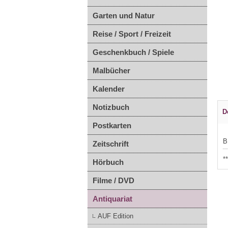
Garten und Natur
Reise / Sport / Freizeit
Geschenkbuch / Spiele
Malbücher
Kalender
Notizbuch
D
Postkarten
B
Zeitschrift
*
Hörbuch
Filme / DVD
Antiquariat
AUF Edition