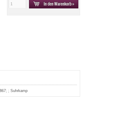
3867; ; Suhrkamp