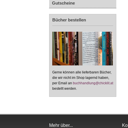
Gutscheine
Bücher bestellen
Gerne können alle lieferbaren Bücher,
die wir nicht im Shop lagernd haben,
per Email an
buchhandlung@chicklit.at
bestellt werden.
Mehr über...
Ko