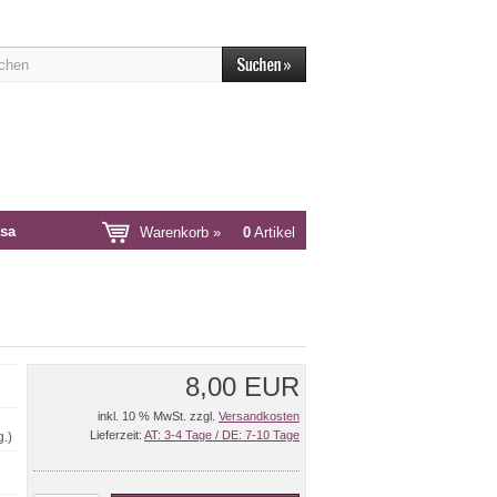
sa
Warenkorb »
0
Artikel
8,00 EUR
inkl. 10 % MwSt. zzgl.
Versandkosten
Lieferzeit:
AT: 3-4 Tage / DE: 7-10 Tage
.)