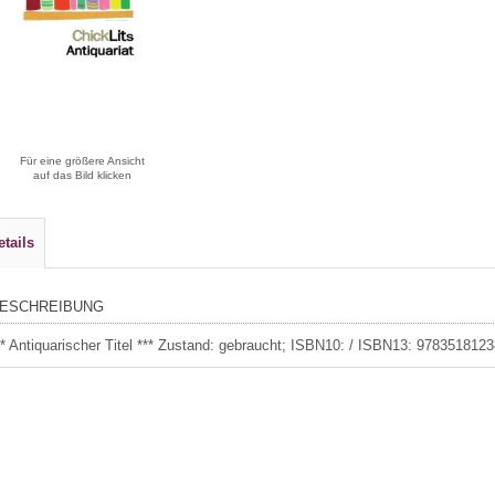
Für eine größere Ansicht
auf das Bild klicken
etails
ESCHREIBUNG
** Antiquarischer Titel *** Zustand: gebraucht; ISBN10: / ISBN13: 978351812