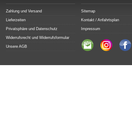
Zahlung und Versand
Sitemap
Lieferzeiten
Kontakt / Anfahrtsplan
Privatsphäre und Datenschutz
Impressum
Widerrufsrecht und Widerrufsformular
Unsere AGB