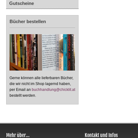
Gutscheine
Bücher bestellen
Gerne können alle lieferbaren Bücher,
die wir nicht im Shop lagernd haben,
per Email an
buchhandlung@chicklit.at
bestellt werden.
Mehr über...
Kontakt und Infos