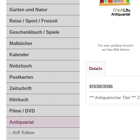
Garten und Natur
Reise / Sport / Freizeit
Geschenkbuch / Spiele
Malbücher
Für eine größere Ansicht
auf das Bild klicken
Kalender
Notizbuch
Details
Postkarten
BESCHREIBUNG
Zeitschrift
*** Antiquarischer Titel *
Hörbuch
Filme / DVD
Antiquariat
AUF Edition