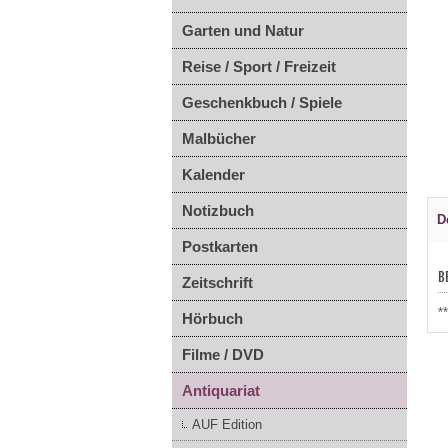
Garten und Natur
Reise / Sport / Freizeit
Geschenkbuch / Spiele
Malbücher
Kalender
Notizbuch
D
Postkarten
B
Zeitschrift
*
Hörbuch
Filme / DVD
Antiquariat
AUF Edition