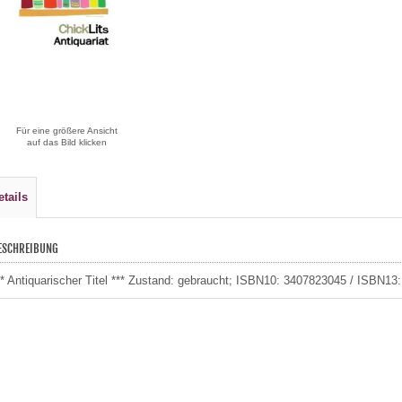
Für eine größere Ansicht
auf das Bild klicken
etails
ESCHREIBUNG
** Antiquarischer Titel *** Zustand: gebraucht; ISBN10: 3407823045 / ISBN13