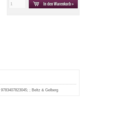
: 9783407823045; ; Beltz & Gelberg