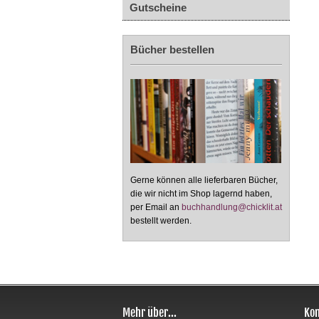
Gutscheine
Bücher bestellen
Gerne können alle lieferbaren Bücher,
die wir nicht im Shop lagernd haben,
per Email an
buchhandlung@chicklit.at
bestellt werden.
Mehr über...
Kon