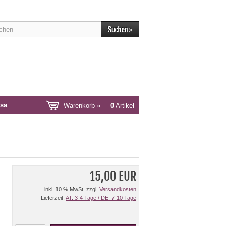
sa
Warenkorb »
0
Artikel
15,00 EUR
inkl. 10 % MwSt. zzgl.
Versandkosten
Lieferzeit:
AT: 3-4 Tage / DE: 7-10 Tage