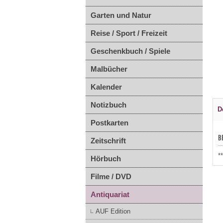
Garten und Natur
Reise / Sport / Freizeit
Geschenkbuch / Spiele
Malbücher
Kalender
Notizbuch
D
Postkarten
B
Zeitschrift
*
Hörbuch
Filme / DVD
Antiquariat
AUF Edition