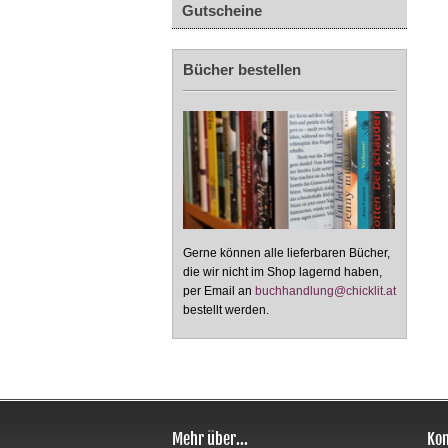
Gutscheine
Bücher bestellen
Gerne können alle lieferbaren Bücher,
die wir nicht im Shop lagernd haben,
per Email an
buchhandlung@chicklit.at
bestellt werden.
Mehr über...
Kon