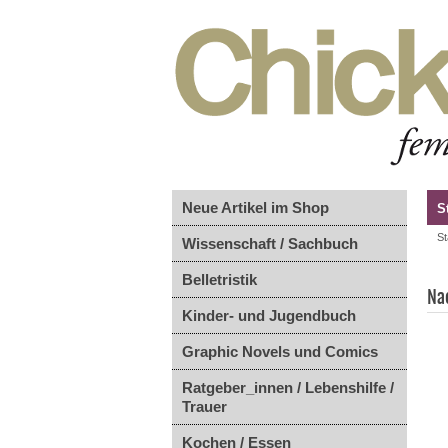
Neue Artikel im Shop
S
St
Wissenschaft / Sachbuch
Belletristik
Na
Kinder- und Jugendbuch
Graphic Novels und Comics
Ratgeber_innen / Lebenshilfe /
Trauer
Kochen / Essen