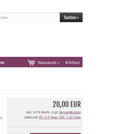
sa
Warenkorb »
0
Artikel
20,00 EUR
inkl. 10 % MwSt. zzgl.
Versandkosten
Lieferzeit:
AT: 3-4 Tage / DE: 7-10 Tage
da