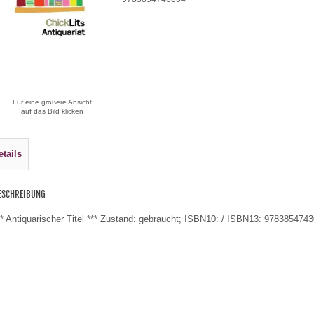
Für eine größere Ansicht
auf das Bild klicken
etails
ESCHREIBUNG
** Antiquarischer Titel *** Zustand: gebraucht; ISBN10: / ISBN13: 9783854743