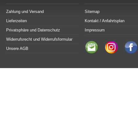
Zahlung und Versand
Sitemap
Lieferzeiten
Kontakt / Anfahrtsplan
Privatsphäre und Datenschutz
Impressum
Widerrufsrecht und Widerrufsformular
Unsere AGB