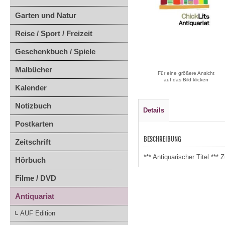
Garten und Natur
Reise / Sport / Freizeit
Geschenkbuch / Spiele
Malbücher
Für eine größere Ansicht
auf das Bild klicken
Kalender
Notizbuch
Details
Postkarten
BESCHREIBUNG
Zeitschrift
*** Antiquarischer Titel **
Hörbuch
Filme / DVD
Antiquariat
AUF Edition