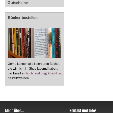
Gutscheine
Bücher bestellen
Gerne können alle lieferbaren Bücher,
die wir nicht im Shop lagernd haben,
per Email an
buchhandlung@chicklit.at
bestellt werden.
Mehr über...
Kontakt und Infos