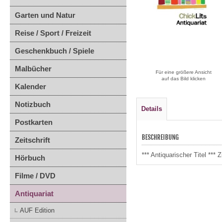
Garten und Natur
Reise / Sport / Freizeit
Geschenkbuch / Spiele
Malbücher
Für eine größere Ansicht
auf das Bild klicken
Kalender
Notizbuch
Details
Postkarten
BESCHREIBUNG
Zeitschrift
*** Antiquarischer Titel **
Hörbuch
Filme / DVD
Antiquariat
AUF Edition