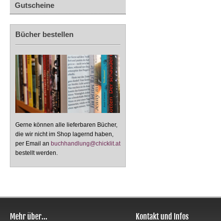
Gutscheine
Bücher bestellen
Gerne können alle lieferbaren Bücher,
die wir nicht im Shop lagernd haben,
per Email an
buchhandlung@chicklit.at
bestellt werden.
Mehr über...
Kontakt und Infos