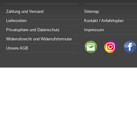
Zahlung und Versand
Sitemap
Lieferzeiten
Kontakt / Anfahrtsplan
Privatsphäre und Datenschutz
Impressum
Widerrufsrecht und Widerrufsformular
Unsere AGB