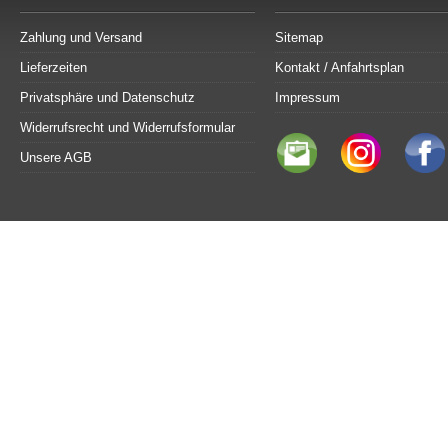
Zahlung und Versand
Sitemap
Lieferzeiten
Kontakt / Anfahrtsplan
Privatsphäre und Datenschutz
Impressum
Widerrufsrecht und Widerrufsformular
Unsere AGB