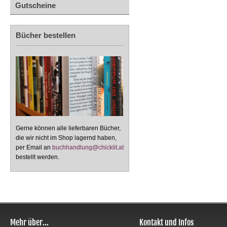
Gutscheine
Bücher bestellen
Gerne können alle lieferbaren Bücher,
die wir nicht im Shop lagernd haben,
per Email an
buchhandlung@chicklit.at
bestellt werden.
Mehr über...
Kontakt und Infos