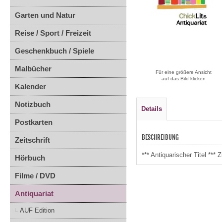
Garten und Natur
Reise / Sport / Freizeit
Geschenkbuch / Spiele
Malbücher
Für eine größere Ansicht
auf das Bild klicken
Kalender
Notizbuch
Details
Postkarten
BESCHREIBUNG
Zeitschrift
*** Antiquarischer Titel *
Hörbuch
Filme / DVD
Antiquariat
AUF Edition