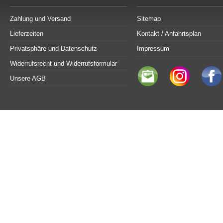
Zahlung und Versand
Sitemap
Lieferzeiten
Kontakt / Anfahrtsplan
Privatsphäre und Datenschutz
Impressum
Widerrufsrecht und Widerrufsformular
Unsere AGB