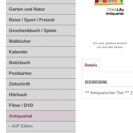
Garten und Natur
Reise / Sport / Freizeit
Geschenkbuch / Spiele
Malbücher
Für eine größere Ansicht
auf das Bild klicken
Kalender
Notizbuch
Details
Postkarten
BESCHREIBUNG
Zeitschrift
*** Antiquarischer Titel **
Hörbuch
Filme / DVD
Antiquariat
AUF Edition