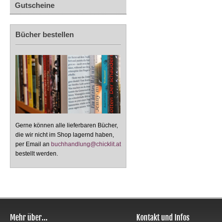
Gutscheine
Bücher bestellen
Gerne können alle lieferbaren Bücher,
die wir nicht im Shop lagernd haben,
per Email an
buchhandlung@chicklit.at
bestellt werden.
Mehr über...
Kontakt und Infos