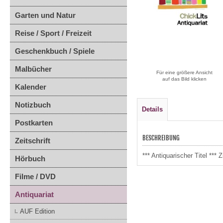
Garten und Natur
Reise / Sport / Freizeit
Geschenkbuch / Spiele
Malbücher
Für eine größere Ansicht
auf das Bild klicken
Kalender
Notizbuch
Details
Postkarten
BESCHREIBUNG
Zeitschrift
*** Antiquarischer Titel **
Hörbuch
Filme / DVD
Antiquariat
AUF Edition