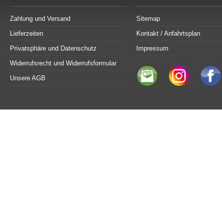
Zahlung und Versand
Sitemap
Lieferzeiten
Kontakt / Anfahrtsplan
Privatsphäre und Datenschutz
Impressum
Widerrufsrecht und Widerrufsformular
Unsere AGB