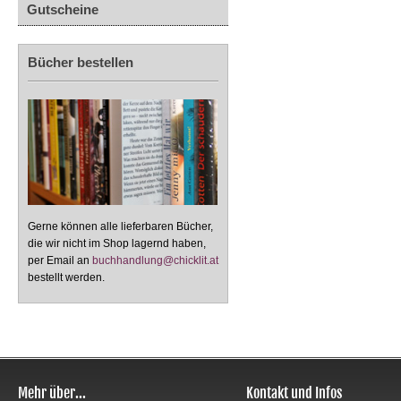
Gutscheine
Bücher bestellen
Gerne können alle lieferbaren Bücher,
die wir nicht im Shop lagernd haben,
per Email an
buchhandlung@chicklit.at
bestellt werden.
Mehr über...
Kontakt und Infos