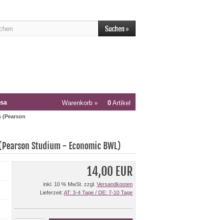
sa
Warenkorb »
0
Artikel
n (Pearson
(Pearson Studium - Economic BWL)
14,00 EUR
inkl. 10 % MwSt. zzgl.
Versandkosten
Lieferzeit:
AT: 3-4 Tage / DE: 7-10 Tage