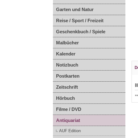
Garten und Natur
Reise / Sport / Freizeit
Geschenkbuch / Spiele
Malbücher
Kalender
Notizbuch
D
Postkarten
B
Zeitschrift
*
Hörbuch
Filme / DVD
Antiquariat
AUF Edition