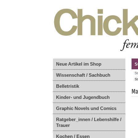
Neue Artikel im Shop
S
St
Wissenschaft / Sachbuch
S
Belletristik
Ma
Kinder- und Jugendbuch
Graphic Novels und Comics
Ratgeber_innen / Lebenshilfe /
Trauer
Kochen / Essen