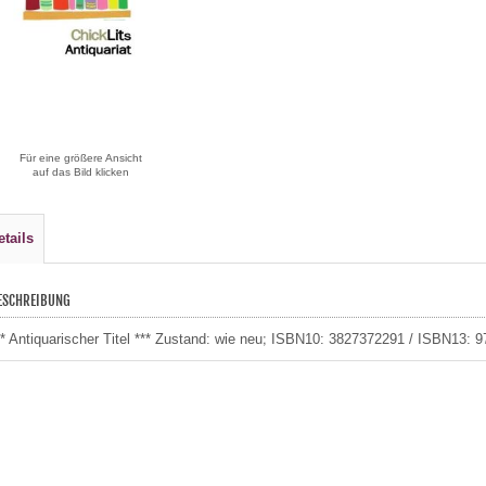
Für eine größere Ansicht
auf das Bild klicken
etails
ESCHREIBUNG
** Antiquarischer Titel *** Zustand: wie neu; ISBN10: 3827372291 / ISBN13: