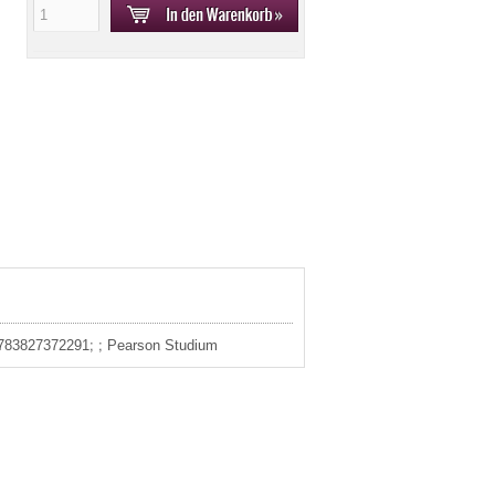
 9783827372291; ; Pearson Studium