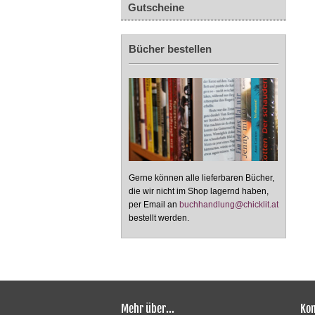
Gutscheine
Bücher bestellen
Gerne können alle lieferbaren Bücher,
die wir nicht im Shop lagernd haben,
per Email an
buchhandlung@chicklit.at
bestellt werden.
Mehr über...
Kon