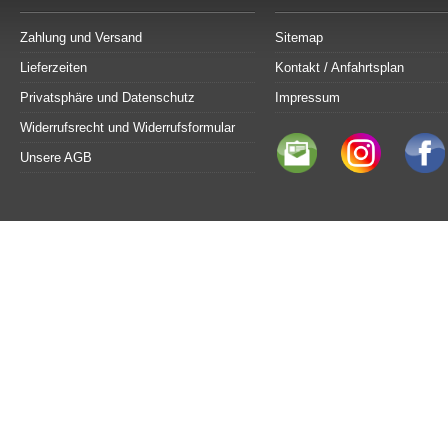
Zahlung und Versand
Sitemap
Lieferzeiten
Kontakt / Anfahrtsplan
Privatsphäre und Datenschutz
Impressum
Widerrufsrecht und Widerrufsformular
Unsere AGB