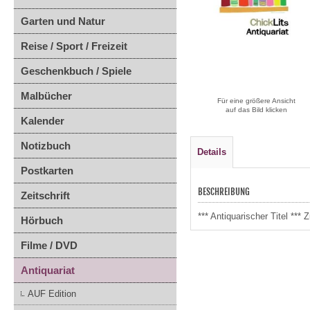
Garten und Natur
Reise / Sport / Freizeit
Geschenkbuch / Spiele
Malbücher
Für eine größere Ansicht
auf das Bild klicken
Kalender
Notizbuch
Details
Postkarten
BESCHREIBUNG
Zeitschrift
*** Antiquarischer Titel *
Hörbuch
Filme / DVD
Antiquariat
AUF Edition