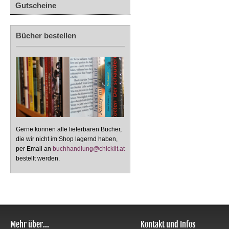
Gutscheine
Bücher bestellen
Gerne können alle lieferbaren Bücher,
die wir nicht im Shop lagernd haben,
per Email an
buchhandlung@chicklit.at
bestellt werden.
Mehr über...
Kontakt und Infos