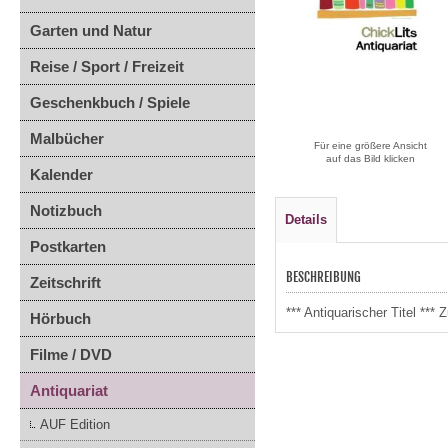
Garten und Natur
Reise / Sport / Freizeit
Geschenkbuch / Spiele
Malbücher
Für eine größere Ansicht
auf das Bild klicken
Kalender
Notizbuch
Details
Postkarten
BESCHREIBUNG
Zeitschrift
*** Antiquarischer Titel **
Hörbuch
Filme / DVD
Antiquariat
AUF Edition