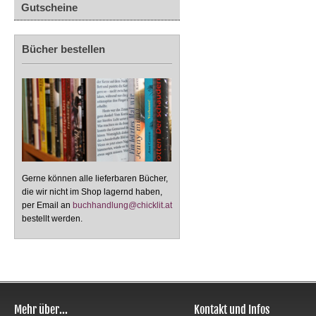
Gutscheine
Bücher bestellen
Gerne können alle lieferbaren Bücher,
die wir nicht im Shop lagernd haben,
per Email an
buchhandlung@chicklit.at
bestellt werden.
Mehr über...
Kontakt und Infos