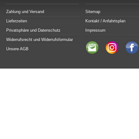
Zahlung und Versand
Sitemap
Lieferzeiten
Kontakt / Anfahrtsplan
Privatsphäre und Datenschutz
Impressum
Widerrufsrecht und Widerrufsformular
Unsere AGB