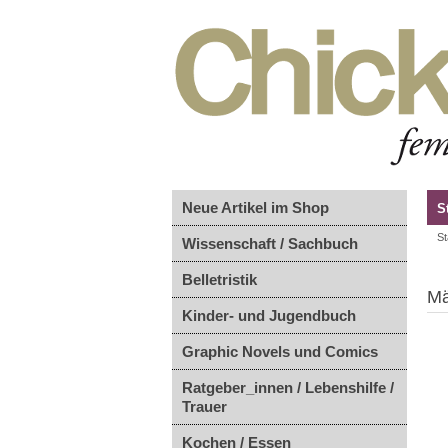
Neue Artikel im Shop
S
St
Wissenschaft / Sachbuch
Belletristik
Mä
Kinder- und Jugendbuch
Graphic Novels und Comics
Ratgeber_innen / Lebenshilfe /
Trauer
Kochen / Essen