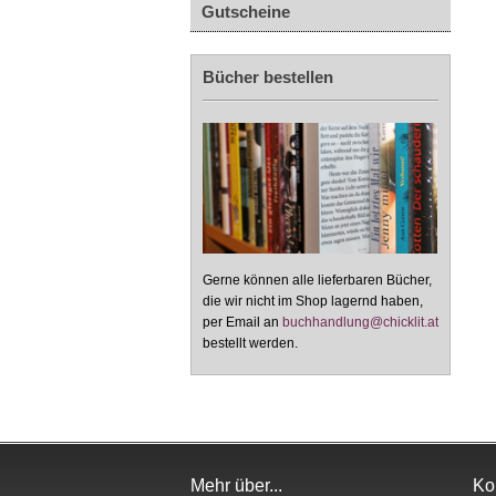
Gutscheine
Bücher bestellen
Gerne können alle lieferbaren Bücher,
die wir nicht im Shop lagernd haben,
per Email an
buchhandlung@chicklit.at
bestellt werden.
Mehr über...
Ko