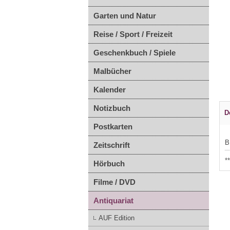
Garten und Natur
Reise / Sport / Freizeit
Geschenkbuch / Spiele
Malbücher
Kalender
Notizbuch
D
Postkarten
B
Zeitschrift
*
Hörbuch
Filme / DVD
Antiquariat
AUF Edition