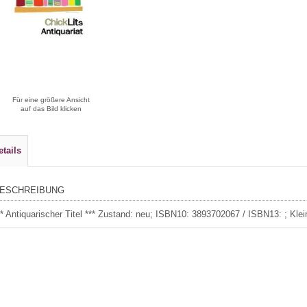
Für eine größere Ansicht
auf das Bild klicken
etails
ESCHREIBUNG
** Antiquarischer Titel *** Zustand: neu; ISBN10: 3893702067 / ISBN13: ; Klei