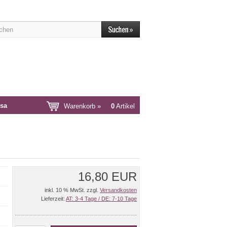
sa
Warenkorb »
0
Artikel
16,80 EUR
inkl. 10 % MwSt. zzgl.
Versandkosten
Lieferzeit:
AT: 3-4 Tage / DE: 7-10 Tage