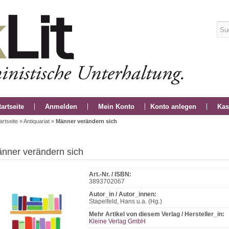
tartseite
Anmelden
Mein Konto
Konto anlegen
Kas
artseite
»
Antiquariat
»
Männer verändern sich
nner verändern sich
Art.-Nr. / ISBN:
3893702067
Autor_in / Autor_innen:
Stapelfeld, Hans u.a. (Hg.)
Mehr Artikel von diesem Verlag / Hersteller_in:
Kleine Verlag GmbH