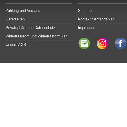
Zahlung und Versand
Sitemap
Lieferzeiten
Kontakt / Anfahrtsplan
Privatsphäre und Datenschutz
Impressum
Widerrufsrecht und Widerrufsformular
Unsere AGB