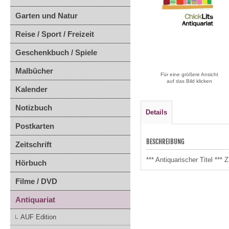
Garten und Natur
Reise / Sport / Freizeit
Geschenkbuch / Spiele
Malbücher
Für eine größere Ansicht
auf das Bild klicken
Kalender
Notizbuch
Details
Postkarten
BESCHREIBUNG
Zeitschrift
*** Antiquarischer Titel **
Hörbuch
Filme / DVD
Antiquariat
AUF Edition