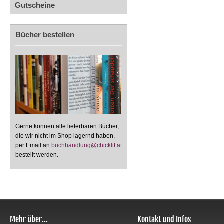
Gutscheine
Bücher bestellen
Gerne können alle lieferbaren Bücher,
die wir nicht im Shop lagernd haben,
per Email an
buchhandlung@chicklit.at
bestellt werden.
Mehr über...
Kontakt und Infos