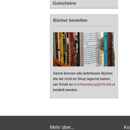
Gutscheine
Bücher bestellen
Gerne können alle lieferbaren Bücher,
die wir nicht im Shop lagernd haben,
per Email an
buchhandlung@chicklit.at
bestellt werden.
Mehr über...
Ko