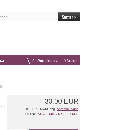
sa
Warenkorb »
0
Artikel
e
30,00 EUR
inkl. 10 % MwSt. zzgl.
Versandkosten
Lieferzeit:
AT: 3-4 Tage / DE: 7-10 Tage