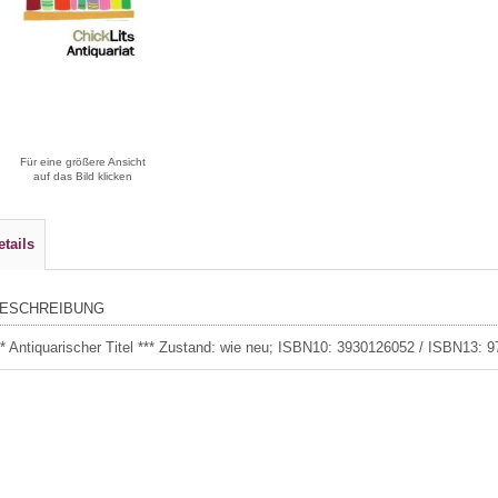
Für eine größere Ansicht
auf das Bild klicken
etails
ESCHREIBUNG
** Antiquarischer Titel *** Zustand: wie neu; ISBN10: 3930126052 / ISBN13: 9