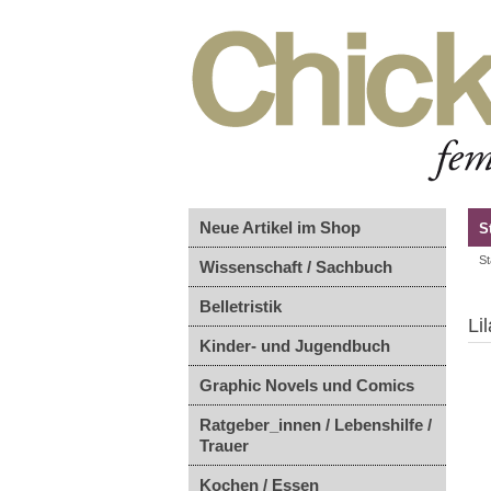
Neue Artikel im Shop
S
St
Wissenschaft / Sachbuch
Belletristik
Li
Kinder- und Jugendbuch
Graphic Novels und Comics
Ratgeber_innen / Lebenshilfe /
Trauer
Kochen / Essen