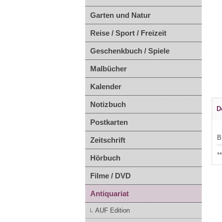
Garten und Natur
Reise / Sport / Freizeit
Geschenkbuch / Spiele
Malbücher
Kalender
Notizbuch
D
Postkarten
B
Zeitschrift
*
Hörbuch
Filme / DVD
Antiquariat
AUF Edition