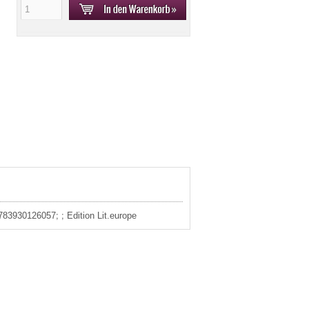
783930126057; ; Edition Lit.europe