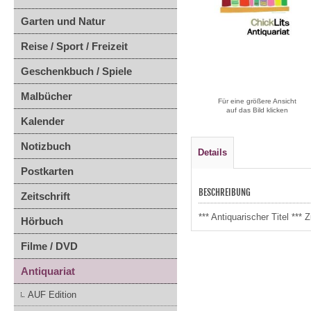
Garten und Natur
Reise / Sport / Freizeit
Geschenkbuch / Spiele
Malbücher
Für eine größere Ansicht
auf das Bild klicken
Kalender
Notizbuch
Details
Postkarten
BESCHREIBUNG
Zeitschrift
*** Antiquarischer Titel *
Hörbuch
Filme / DVD
Antiquariat
AUF Edition