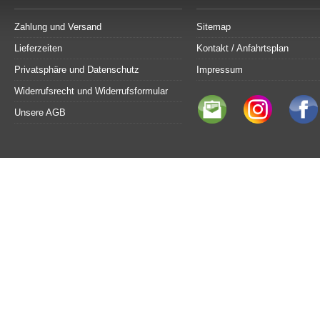
Zahlung und Versand
Sitemap
Lieferzeiten
Kontakt / Anfahrtsplan
Privatsphäre und Datenschutz
Impressum
Widerrufsrecht und Widerrufsformular
Unsere AGB