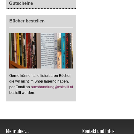
Gutscheine
Bücher bestellen
Gerne können alle lieferbaren Bücher,
die wir nicht im Shop lagernd haben,
per Email an
buchhandlung@chicklit.at
bestellt werden.
Mehr über...
Kontakt und Infos