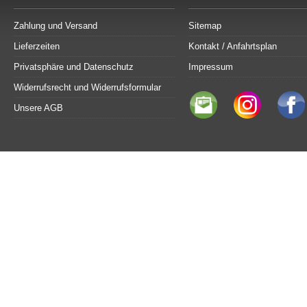
Zahlung und Versand
Sitemap
Lieferzeiten
Kontakt / Anfahrtsplan
Privatsphäre und Datenschutz
Impressum
Widerrufsrecht und Widerrufsformular
Unsere AGB