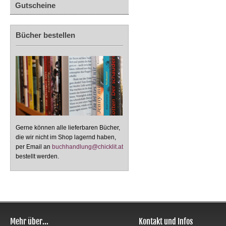
Gutscheine
Bücher bestellen
Gerne können alle lieferbaren Bücher,
die wir nicht im Shop lagernd haben,
per Email an
buchhandlung@chicklit.at
bestellt werden.
Mehr über...
Kontakt und Infos