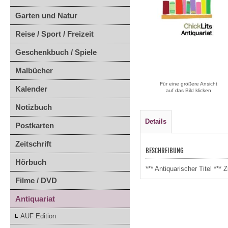
Garten und Natur
Reise / Sport / Freizeit
Geschenkbuch / Spiele
Malbücher
Für eine größere Ansicht
Kalender
auf das Bild klicken
Notizbuch
Details
Postkarten
Zeitschrift
BESCHREIBUNG
Hörbuch
*** Antiquarischer Titel *
Filme / DVD
Antiquariat
AUF Edition