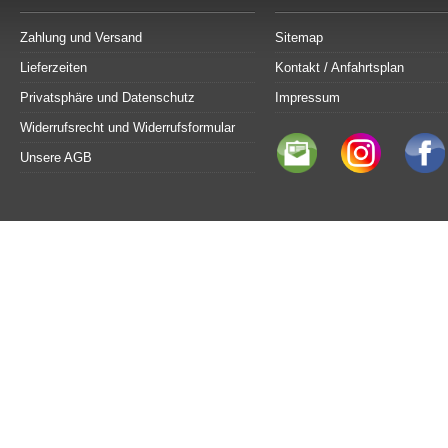
Zahlung und Versand
Sitemap
Lieferzeiten
Kontakt / Anfahrtsplan
Privatsphäre und Datenschutz
Impressum
Widerrufsrecht und Widerrufsformular
Unsere AGB