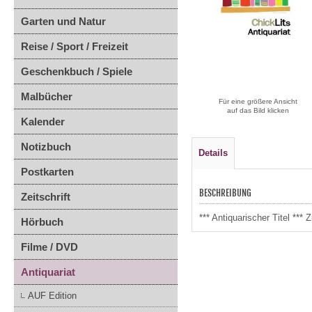
Garten und Natur
Reise / Sport / Freizeit
Geschenkbuch / Spiele
Malbücher
Für eine größere Ansicht
auf das Bild klicken
Kalender
Notizbuch
Details
Postkarten
BESCHREIBUNG
Zeitschrift
*** Antiquarischer Titel **
Hörbuch
Filme / DVD
Antiquariat
AUF Edition