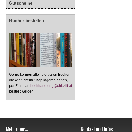
Gutscheine
Bücher bestellen
Gerne können alle lieferbaren Bücher,
die wir nicht im Shop lagernd haben,
per Email an
buchhandlung@chicklit.at
bestellt werden.
Mehr über...
Kontakt und Infos