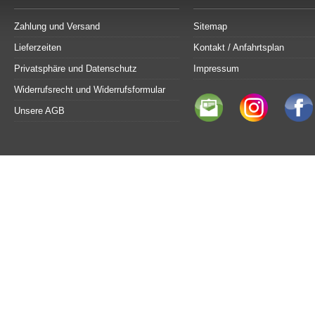
Zahlung und Versand
Sitemap
Lieferzeiten
Kontakt / Anfahrtsplan
Privatsphäre und Datenschutz
Impressum
Widerrufsrecht und Widerrufsformular
Unsere AGB