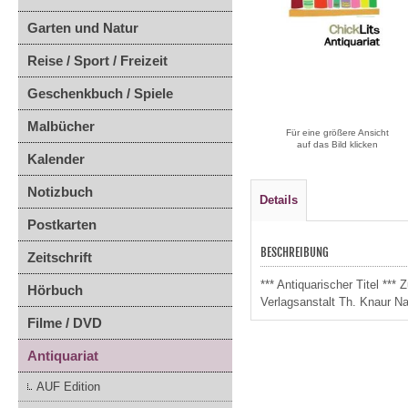
Garten und Natur
Reise / Sport / Freizeit
Geschenkbuch / Spiele
Malbücher
Für eine größere Ansicht
auf das Bild klicken
Kalender
Notizbuch
Details
Postkarten
BESCHREIBUNG
Zeitschrift
*** Antiquarischer Titel *
Hörbuch
Verlagsanstalt Th. Knaur Na
Filme / DVD
Antiquariat
AUF Edition