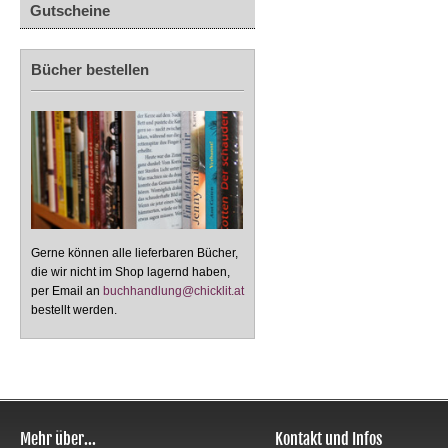
Gutscheine
Bücher bestellen
Gerne können alle lieferbaren Bücher,
die wir nicht im Shop lagernd haben,
per Email an
buchhandlung@chicklit.at
bestellt werden.
Mehr über...
Kontakt und Infos