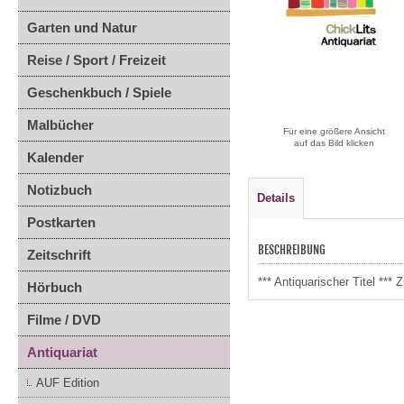
Garten und Natur
Reise / Sport / Freizeit
Geschenkbuch / Spiele
Malbücher
Für eine größere Ansicht
auf das Bild klicken
Kalender
Notizbuch
Details
Postkarten
BESCHREIBUNG
Zeitschrift
*** Antiquarischer Titel *
Hörbuch
Filme / DVD
Antiquariat
AUF Edition