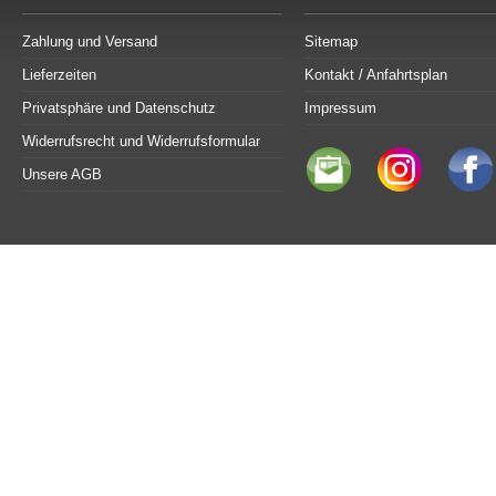
Zahlung und Versand
Sitemap
Lieferzeiten
Kontakt / Anfahrtsplan
Privatsphäre und Datenschutz
Impressum
Widerrufsrecht und Widerrufsformular
Unsere AGB