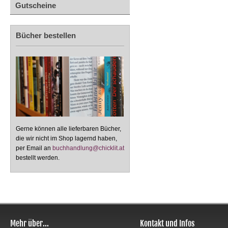
Gutscheine
Bücher bestellen
Gerne können alle lieferbaren Bücher,
die wir nicht im Shop lagernd haben,
per Email an
buchhandlung@chicklit.at
bestellt werden.
Mehr über...
Kontakt und Infos