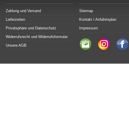
Zahlung und Versand
Sitemap
Lieferzeiten
Kontakt / Anfahrtsplan
Privatsphäre und Datenschutz
Impressum
Widerrufsrecht und Widerrufsformular
Unsere AGB