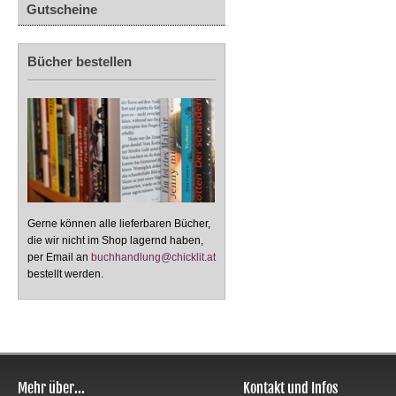
Gutscheine
Bücher bestellen
Gerne können alle lieferbaren Bücher,
die wir nicht im Shop lagernd haben,
per Email an
buchhandlung@chicklit.at
bestellt werden.
Mehr über...
Kontakt und Infos