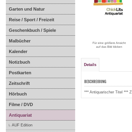
Garten und Natur
Reise / Sport / Freizeit
Geschenkbuch / Spiele
Malbücher
Für eine größere Ansicht
auf das Bild klicken
Kalender
Notizbuch
Details
Postkarten
BESCHREIBUNG
Zeitschrift
*** Antiquarischer Titel **
Hörbuch
Filme / DVD
Antiquariat
AUF Edition