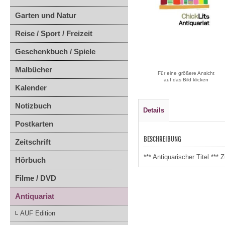
Garten und Natur
Reise / Sport / Freizeit
Geschenkbuch / Spiele
Malbücher
Für eine größere Ansicht
auf das Bild klicken
Kalender
Notizbuch
Details
Postkarten
BESCHREIBUNG
Zeitschrift
*** Antiquarischer Titel **
Hörbuch
Filme / DVD
Antiquariat
AUF Edition