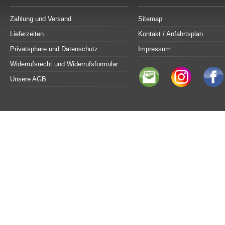
Zahlung und Versand
Sitemap
Lieferzeiten
Kontakt / Anfahrtsplan
Privatsphäre und Datenschutz
Impressum
Widerrufsrecht und Widerrufsformular
Unsere AGB