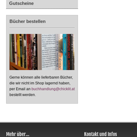
Gutscheine
Bücher bestellen
Gerne können alle lieferbaren Bücher,
die wir nicht im Shop lagernd haben,
per Email an
buchhandlung@chicklit.at
bestellt werden.
Mehr über...
Kontakt und Infos