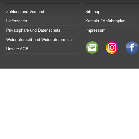
Zahlung und Versand
Sitemap
Lieferzeiten
Kontakt / Anfahrtsplan
Privatsphäre und Datenschutz
Impressum
Widerrufsrecht und Widerrufsformular
Unsere AGB