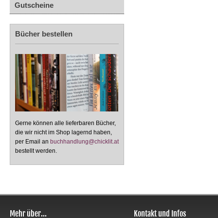
Gutscheine
Bücher bestellen
Gerne können alle lieferbaren Bücher,
die wir nicht im Shop lagernd haben,
per Email an
buchhandlung@chicklit.at
bestellt werden.
Mehr über...
Kontakt und Infos