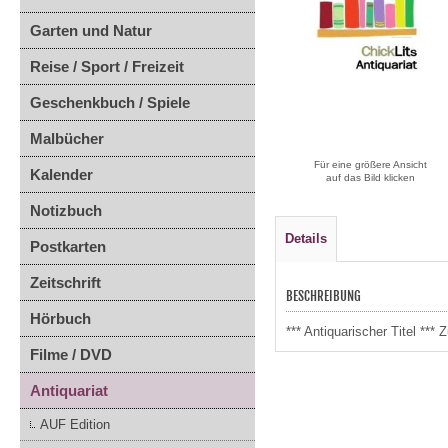
Garten und Natur
Reise / Sport / Freizeit
Geschenkbuch / Spiele
Malbücher
Für eine größere Ansicht
Kalender
auf das Bild klicken
Notizbuch
Details
Postkarten
Zeitschrift
BESCHREIBUNG
Hörbuch
*** Antiquarischer Titel **
Filme / DVD
Antiquariat
AUF Edition