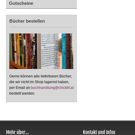
Gutscheine
Bücher bestellen
Gerne können alle lieferbaren Bücher,
die wir nicht im Shop lagernd haben,
per Email an
buchhandlung@chicklit.at
bestellt werden.
Mehr über...
Kontakt und Infos