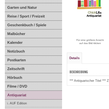
Garten und Natur
Reise / Sport / Freizeit
Geschenkbuch / Spiele
Malbücher
Für eine größere Ansicht
Kalender
auf das Bild klicken
Notizbuch
Details
Postkarten
Zeitschrift
BESCHREIBUNG
Hörbuch
*** Antiquarischer Titel **
Filme / DVD
Antiquariat
AUF Edition