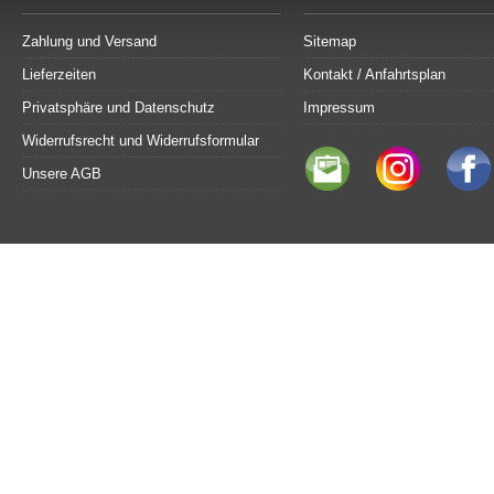
Zahlung und Versand
Sitemap
Lieferzeiten
Kontakt / Anfahrtsplan
Privatsphäre und Datenschutz
Impressum
Widerrufsrecht und Widerrufsformular
Unsere AGB