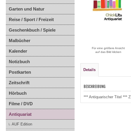
Garten und Natur
Reise / Sport / Freizeit
Geschenkbuch / Spiele
Malbücher
Für eine größere Ansicht
Kalender
auf das Bild klicken
Notizbuch
Details
Postkarten
Zeitschrift
BESCHREIBUNG
Hörbuch
*** Antiquarischer Titel **
Filme / DVD
Antiquariat
AUF Edition