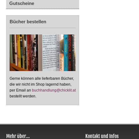
Gutscheine
Bücher bestellen
Gerne können alle lieferbaren Bücher,
die wir nicht im Shop lagernd haben,
per Email an
buchhandlung@chicklit.at
bestellt werden.
Mehr über...
Kontakt und Infos