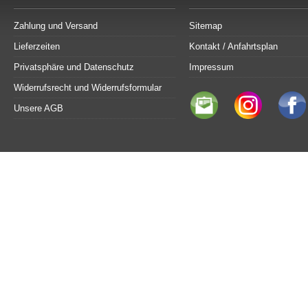
Zahlung und Versand
Sitemap
Lieferzeiten
Kontakt / Anfahrtsplan
Privatsphäre und Datenschutz
Impressum
Widerrufsrecht und Widerrufsformular
Unsere AGB