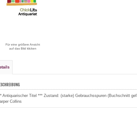
Für eine größere Ansicht
auf das Bild klicken
etails
ESCHREIBUNG
** Antiquarischer Titel *** Zustand: (starke) Gebrauchsspuren (Buchschnitt g
arper Collins