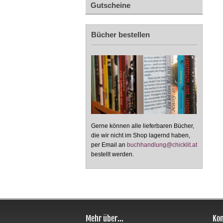
Gutscheine
Bücher bestellen
Gerne können alle lieferbaren Bücher,
die wir nicht im Shop lagernd haben,
per Email an
buchhandlung@chicklit.at
bestellt werden.
Mehr über...
Kon