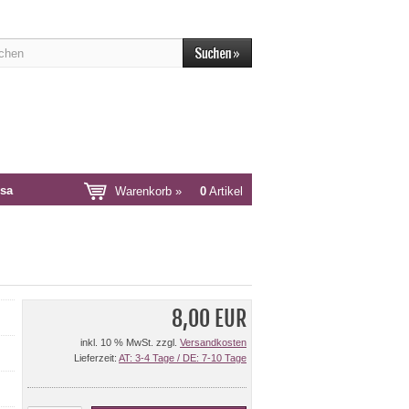
sa
Warenkorb »
0
Artikel
8,00 EUR
inkl. 10 % MwSt. zzgl.
Versandkosten
Lieferzeit:
AT: 3-4 Tage / DE: 7-10 Tage