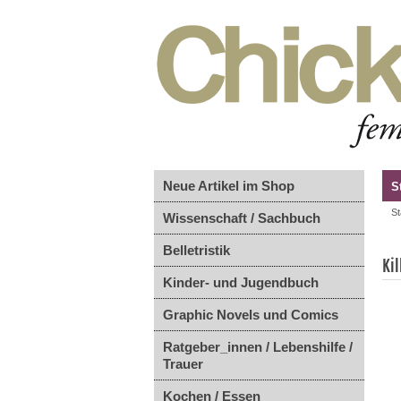
Neue Artikel im Shop
S
St
Wissenschaft / Sachbuch
Belletristik
Ki
Kinder- und Jugendbuch
Graphic Novels und Comics
Ratgeber_innen / Lebenshilfe /
Trauer
Kochen / Essen