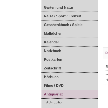
Garten und Natur
Reise / Sport / Freizeit
Geschenkbuch / Spiele
Malbücher
Kalender
Notizbuch
D
Postkarten
B
Zeitschrift
*
Hörbuch
H
Filme / DVD
Antiquariat
AUF Edition