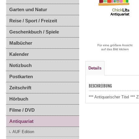
Garten und Natur
Reise / Sport / Freizeit
Geschenkbuch / Spiele
Malbücher
Für eine größere Ansicht
auf das Bild klicken
Kalender
Notizbuch
Details
Postkarten
BESCHREIBUNG
Zeitschrift
*** Antiquarischer Titel **
Hörbuch
Filme / DVD
Antiquariat
AUF Edition