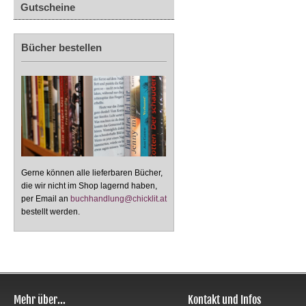
Gutscheine
Bücher bestellen
Gerne können alle lieferbaren Bücher,
die wir nicht im Shop lagernd haben,
per Email an
buchhandlung@chicklit.at
bestellt werden.
Mehr über...
Kontakt und Infos