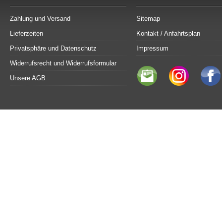
Zahlung und Versand
Sitemap
Lieferzeiten
Kontakt / Anfahrtsplan
Privatsphäre und Datenschutz
Impressum
Widerrufsrecht und Widerrufsformular
Unsere AGB