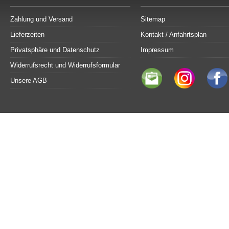
Zahlung und Versand
Sitemap
Lieferzeiten
Kontakt / Anfahrtsplan
Privatsphäre und Datenschutz
Impressum
Widerrufsrecht und Widerrufsformular
Unsere AGB