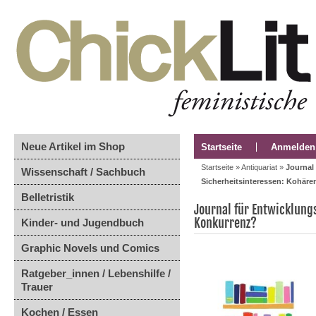
Neue Artikel im Shop
Startseite
Anmelden
Startseite
»
Antiquariat
»
Journal 
Wissenschaft / Sachbuch
Sicherheitsinteressen: Kohär
Belletristik
Journal für Entwicklungs
Konkurrenz?
Kinder- und Jugendbuch
Graphic Novels und Comics
Ratgeber_innen / Lebenshilfe /
Trauer
Kochen / Essen