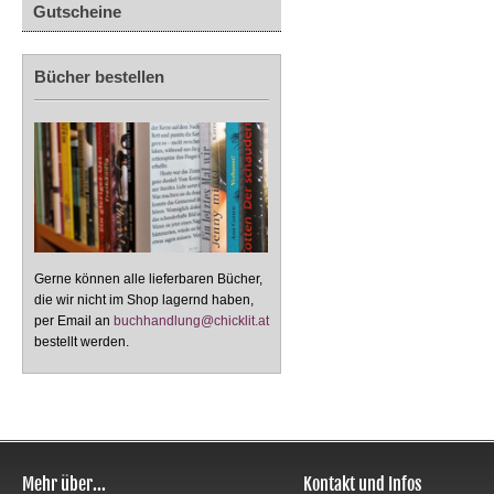
Gutscheine
Bücher bestellen
Gerne können alle lieferbaren Bücher,
die wir nicht im Shop lagernd haben,
per Email an
buchhandlung@chicklit.at
bestellt werden.
Mehr über...
Kontakt und Infos