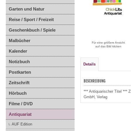
Garten und Natur
Reise / Sport / Freizeit
Geschenkbuch / Spiele
Malbücher
Für eine größere Ansicht
auf das Bild klicken
Kalender
Notizbuch
Details
Postkarten
BESCHREIBUNG
Zeitschrift
*** Antiquarischer Titel **
Hörbuch
GmbH, Verlag
Filme / DVD
Antiquariat
AUF Edition