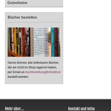
Gutscheine
Bücher bestellen
Gerne können alle lieferbaren Bücher,
die wir nicht im Shop lagernd haben,
per Email an
buchhandlung@chicklit.at
bestellt werden.
Mehr über...
Kontakt und Infos