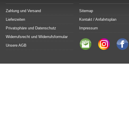
Zahlung und Versand
Sitemap
Lieferzeiten
Kontakt / Anfahrtsplan
Privatsphäre und Datenschutz
Impressum
Widerrufsrecht und Widerrufsformular
Unsere AGB