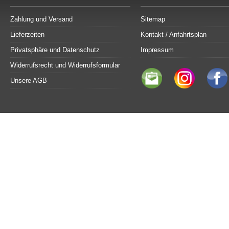
Zahlung und Versand
Sitemap
Lieferzeiten
Kontakt / Anfahrtsplan
Privatsphäre und Datenschutz
Impressum
Widerrufsrecht und Widerrufsformular
Unsere AGB