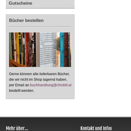
Gutscheine
Bücher bestellen
Gerne können alle lieferbaren Bücher,
die wir nicht im Shop lagernd haben,
per Email an
buchhandlung@chicklit.at
bestellt werden.
Mehr über...
Kontakt und Infos