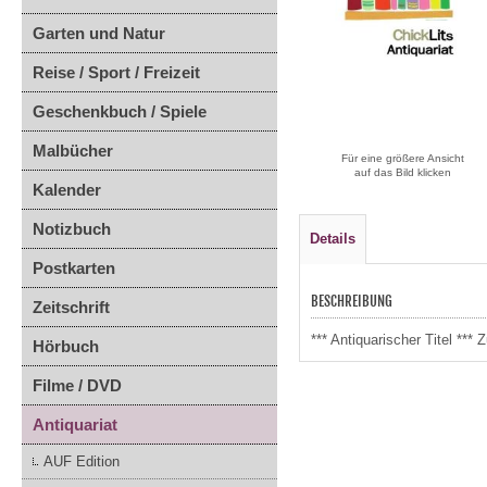
Garten und Natur
Reise / Sport / Freizeit
Geschenkbuch / Spiele
Malbücher
Für eine größere Ansicht
auf das Bild klicken
Kalender
Notizbuch
Details
Postkarten
BESCHREIBUNG
Zeitschrift
*** Antiquarischer Titel **
Hörbuch
Filme / DVD
Antiquariat
AUF Edition